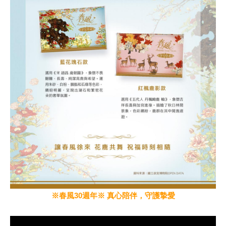
※
春風30週年※
真心陪伴，守護摯愛