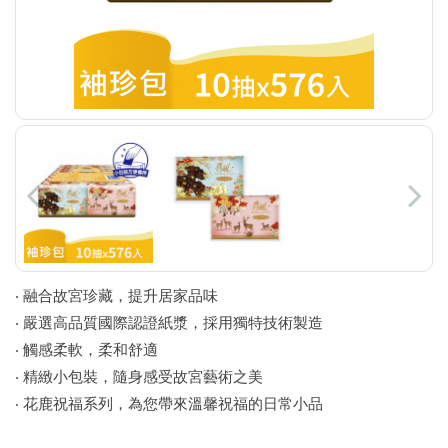
‧ 融合故宮珍藏，提升居家品味
‧ 嚴選高品質國際認證紙漿，採用獨特技術製造
‧ 觸感柔軟，柔和舒適
‧ 精緻小包裝，隨身感受故宮藝術之美
‧ 花鹿祝福系列，為您帶來溫馨祝福的日常小品