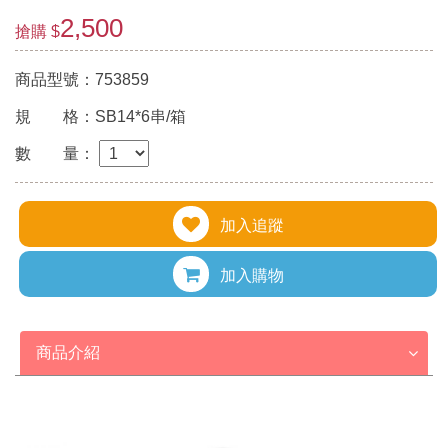
2,500
搶購 $
商品型號：753859
規 格：SB14*6串/箱
數 量：
加入追蹤
加入購物
商品介紹